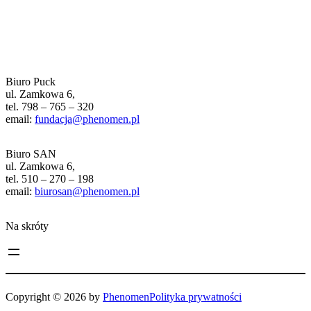
Biuro Puck
ul. Zamkowa 6,
tel. 798 – 765 – 320
email:
fundacja@phenomen.pl
Biuro SAN
ul. Zamkowa 6,
tel. 510 – 270 – 198
email:
biurosan@phenomen.pl
Na skróty
Copyright © 2026 by
Phenomen
Polityka prywatności