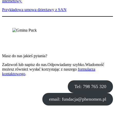
internetowy.
Przykładowa umowa dzierżawy z SAN
Masz do nas jakieś pytania?
Zadzwoń lub napisz do nas.Odpowiadamy szybko.Wiadomość
możesz również wysłać korzystając z naszego
formularza
kontaktowego
.
Tel: 798 765 320
email: fundacja@phenomen.pl