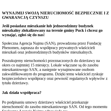
WYNAJMIJ SWOJĄ NIERUCHOMOŚĆ BEZPIECZNIE I Z
GWARANCJĄ CZYNSZU
Jeśli posiadasz mieszkanie lub
jednorodzinny
budynek
mieszkalny zlokalizowany na terenie gminy Puck i chcesz go
wynająć, zgłoś się do nas!
Społeczna Agencja Najmu (SAN), prowadzona przez Fundację
Phenomen, zaprasza do współpracy prywatnych właścicieli
mieszkań oraz jednorodzinnych budynków mieszkalnych.
Poszukujemy nieruchomości przeznaczonych do dzierżawy na
okres co najmniej 15 miesięcy. Lokale włączane są do zasobu
mieszkaniowego SAN, a następnie wynajmowane osobom
zakwalifikowanym do programu. Dzięki temu właściciel zyskuje
bezpieczeństwo współpracy oraz pewność regularnych wpływów z
tytułu dzierżawy.
Jak działa współpraca?
Po podpisaniu umowy dzierżawy właściciel przekazuje
nieruchomość do zasobu mieszkaniowego SAN. Od tego momentu