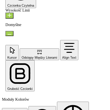
Czcionka Czytelna
Wysokość Linii
Domyślne
Kursor
Odstępy Między Literami
Align Text
Grubość Czcionki
Moduły Kolorów