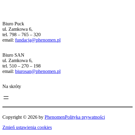
Biuro Puck
ul. Zamkowa 6,
tel. 798 – 765 – 320
email:
fundacja@phenomen.pl
Biuro SAN
ul. Zamkowa 6,
tel. 510 – 270 – 198
email:
biurosan@phenomen.pl
Na skróty
Copyright © 2026 by
Phenomen
Polityka prywatności
Zmień ustawienia cookies