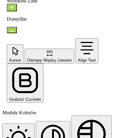
Wysokość Linii
Domyślne
Kursor
Odstępy Między Literami
Align Text
Grubość Czcionki
Moduły Kolorów