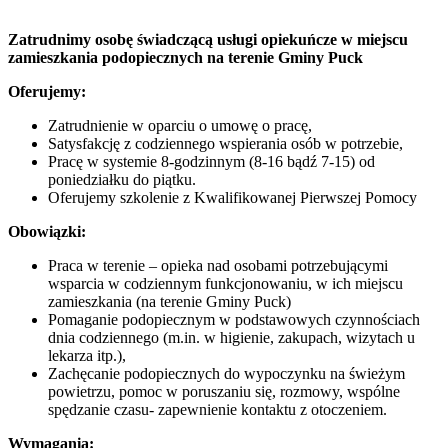
Zatrudnimy osobę świadczącą usługi opiekuńcze w miejscu
zamieszkania podopiecznych na terenie Gminy Puck
Oferujemy:
Zatrudnienie w oparciu o umowę o pracę,
Satysfakcję z codziennego wspierania osób w potrzebie,
Pracę w systemie 8-godzinnym (8-16 bądź 7-15) od
poniedziałku do piątku.
Oferujemy szkolenie z Kwalifikowanej Pierwszej Pomocy
Obowiązki:
Praca w terenie – opieka nad osobami potrzebującymi
wsparcia w codziennym funkcjonowaniu, w ich miejscu
zamieszkania (na terenie Gminy Puck)
Pomaganie podopiecznym w podstawowych czynnościach
dnia codziennego (m.in. w higienie, zakupach, wizytach u
lekarza itp.),
Zachęcanie podopiecznych do wypoczynku na świeżym
powietrzu, pomoc w poruszaniu się, rozmowy, wspólne
spędzanie czasu- zapewnienie kontaktu z otoczeniem.
Wymagania: