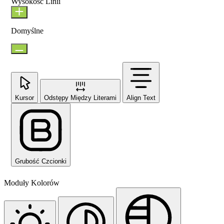
Wysokość Linii
Domyślne
Kursor
Odstępy Między Literami
Align Text
Grubość Czcionki
Moduły Kolorów