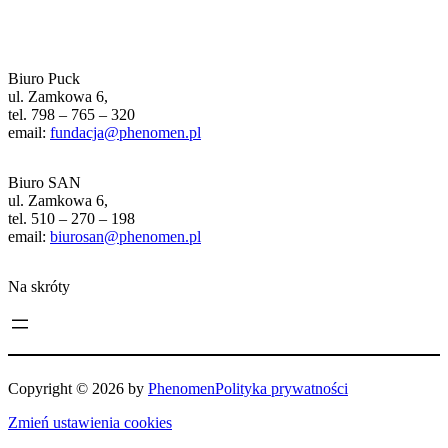
Biuro Puck
ul. Zamkowa 6,
tel. 798 – 765 – 320
email:
fundacja@phenomen.pl
Biuro SAN
ul. Zamkowa 6,
tel. 510 – 270 – 198
email:
biurosan@phenomen.pl
Na skróty
Copyright © 2026 by
Phenomen
Polityka prywatności
Zmień ustawienia cookies